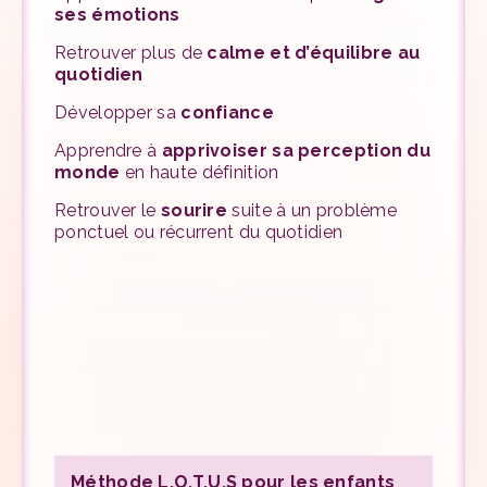
ses émotions
Retrouver plus de
calme et d’équilibre au
quotidien
Développer sa
confiance
Apprendre à
apprivoiser sa perception du
monde
en haute définition
Retrouver le
sourire
suite à un problème
ponctuel ou récurrent du quotidien
Méthode L.O.T.U.S pour les enfants