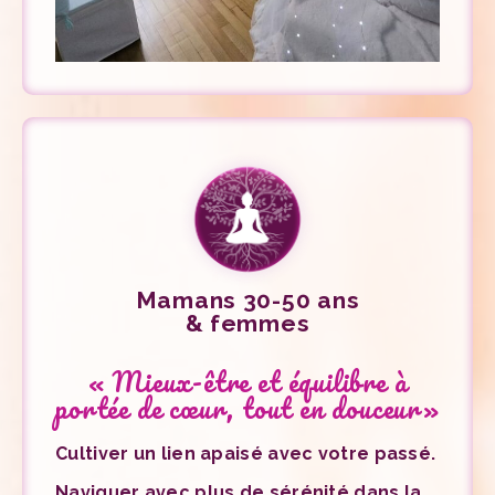
Mamans 30-50 ans
& femmes
« Mieux-être et équilibre à
portée de cœur, tout en douceur»
Cultiver un lien apaisé avec votre passé.
Naviguer avec plus de sérénité dans la