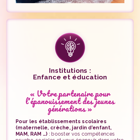
Institutions :
Enfance et éducation
« Votre partenaire pour
l'épanouissement des jeunes
générations »
Pour les établissements scolaires
(maternelle, crèche, jardin d’enfant,
MAM, RAM …)
: booster vos compétences