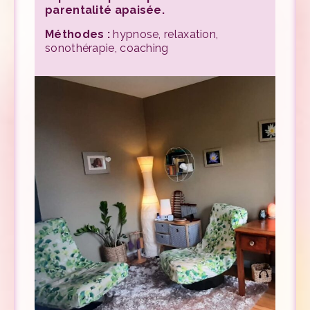
parentalité apaisée.
Méthodes :
hypnose, relaxation,
sonothérapie, coaching