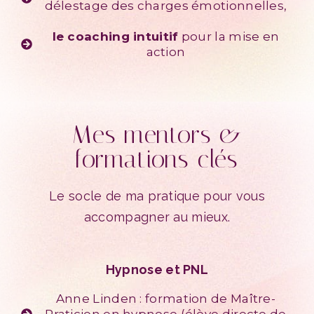
délestage des charges émotionnelles,
le coaching intuitif
pour la mise en
action
Mes mentors &
formations clés
Le socle de ma pratique pour vous
accompagner au mieux.
Hypnose et PNL
Anne Linden : formation de Maître-
Praticien en hypnose (élève directe de