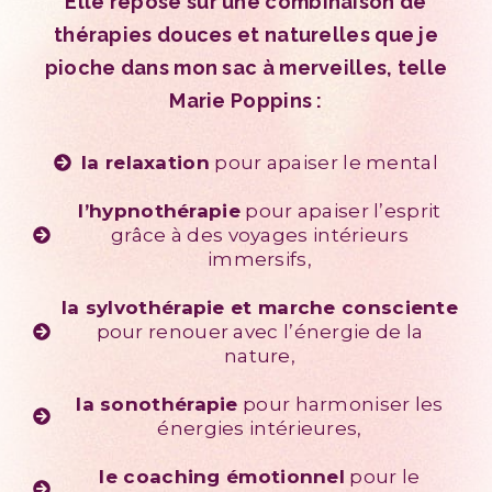
Elle repose sur une combinaison de
thérapies douces et naturelles que je
pioche dans mon sac à merveilles, telle
Marie Poppins :
la relaxation
pour apaiser le mental
l’hypnothérapie
pour apaiser l’esprit
grâce à des voyages intérieurs
immersifs,
la sylvothérapie et marche consciente
pour renouer avec l’énergie de la
nature,
la sonothérapie
pour harmoniser les
énergies intérieures,
le coaching émotionnel
pour le