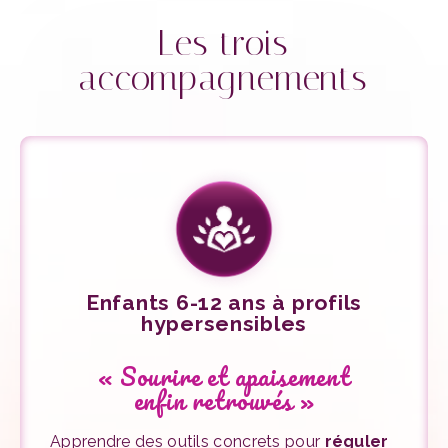
Les trois
accompagnements
Enfants 6-12 ans à profils
hypersensibles
« Sourire et apaisement
enfin retrouvés »
Apprendre des outils concrets pour
réguler